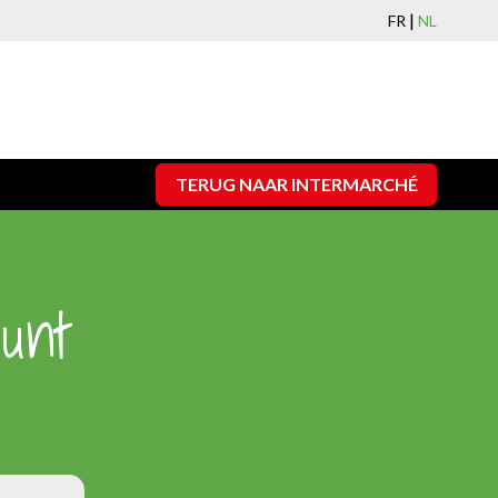
|
FR
NL
TERUG NAAR INTERMARCHÉ
ount